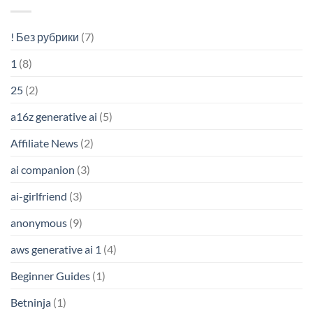
! Без рубрики
(7)
1
(8)
25
(2)
a16z generative ai
(5)
Affiliate News
(2)
ai companion
(3)
ai-girlfriend
(3)
anonymous
(9)
aws generative ai 1
(4)
Beginner Guides
(1)
Betninja
(1)