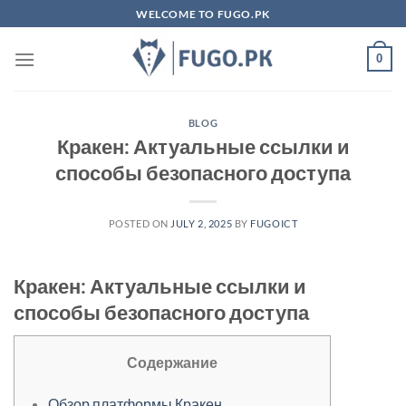
Skip
WELCOME TO FUGO.PK
to
content
0
BLOG
Кракен: Актуальные ссылки и
способы безопасного доступа
POSTED ON
JULY 2, 2025
BY
FUGOICT
Кракен: Актуальные ссылки и
способы безопасного доступа
Содержание
Обзор платформы Кракен