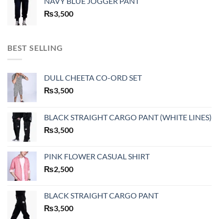
NAVY BLUE JOGGER PANT
₨
3,500
BEST SELLING
DULL CHEETA CO-ORD SET
₨
3,500
BLACK STRAIGHT CARGO PANT (WHITE LINES)
₨
3,500
PINK FLOWER CASUAL SHIRT
₨
2,500
BLACK STRAIGHT CARGO PANT
₨
3,500