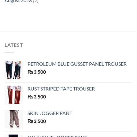
August 2013
(2)
LATEST
PETROLEUM BLUE GUSSET PANEL TROUSER
₨
3,500
RUST STRIPED TAPE TROUSER
₨
3,500
SKIN JOGGER PANT
₨
3,500