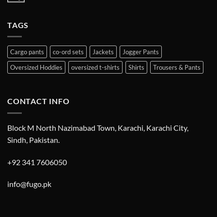
TAGS
Cargo pants
co-ord sets
Jackets
Jogger Pants
Oversized Hoddies
oversized t-shirts
Shirts
Trousers & Pants
CONTACT INFO
Block M North Nazimabad Town, Karachi, Karachi City,
Sindh, Pakistan.
+92 341 7606050
info@fugo.pk