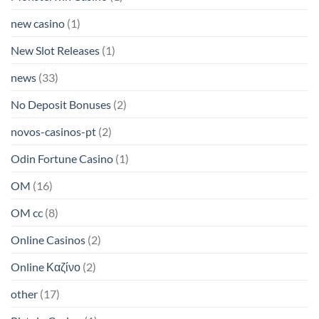
new casino
(1)
New Slot Releases
(1)
news
(33)
No Deposit Bonuses
(2)
novos-casinos-pt
(2)
Odin Fortune Casino
(1)
OM
(16)
OM cc
(8)
Online Casinos
(2)
Online Καζίνο
(2)
other
(17)