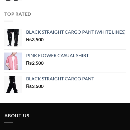
TOP RATED
BLACK STRAIGHT CARGO PANT (WHITE LINES)
₨
3,500
PINK FLOWER CASUAL SHIRT
₨
2,500
BLACK STRAIGHT CARGO PANT
₨
3,500
ABOUT US