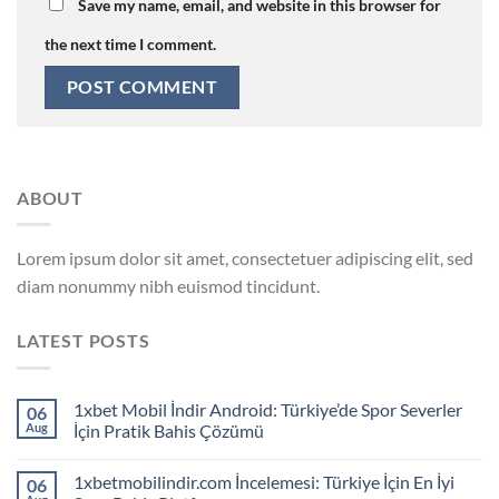
Save my name, email, and website in this browser for
the next time I comment.
ABOUT
Lorem ipsum dolor sit amet, consectetuer adipiscing elit, sed
diam nonummy nibh euismod tincidunt.
LATEST POSTS
1xbet Mobil İndir Android: Türkiye’de Spor Severler
06
Aug
İçin Pratik Bahis Çözümü
1xbetmobilindir.com İncelemesi: Türkiye İçin En İyi
06