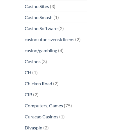
Casino Sites
(3)
Casino Smash
(1)
Casino Software
(2)
casino utan svensk licens
(2)
casino/gambling
(4)
Casinos
(3)
CH
(1)
Chicken Road
(2)
CIB
(2)
Computers, Games
(75)
Curacao Casinos
(1)
Divaspin
(2)