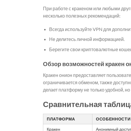
При работе с кракеном или любыми друг
несколько полезных рекомендаций:
Всегда используйте VPN для дополн
Не делитесь личной информацией.
Берегите свои криптовалютные кошел
Обзор возможностей кракен о
Кракен онион предоставляет пользовате
ограничивается обменом, также доступ
делает платформу не только удобной, но
Сравнительная таблица
ПЛАТФОРМА
ОСОБЕННОСТИ
Кракен
Анонимный доступ