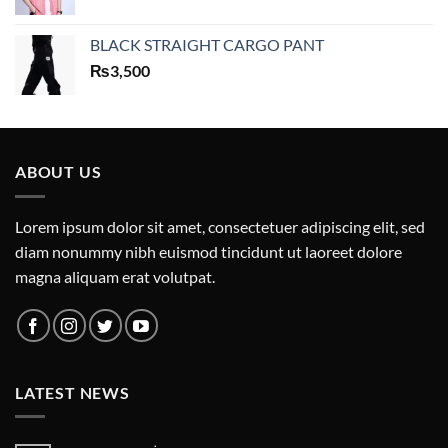
BLACK STRAIGHT CARGO PANT
₨
3,500
ABOUT US
Lorem ipsum dolor sit amet, consectetuer adipiscing elit, sed
diam nonummy nibh euismod tincidunt ut laoreet dolore
magna aliquam erat volutpat.
LATEST NEWS