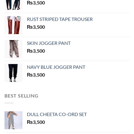
₨
3,500
RUST STRIPED TAPE TROUSER
₨
3,500
SKIN JOGGER PANT
₨
3,500
NAVY BLUE JOGGER PANT
₨
3,500
BEST SELLING
DULL CHEETA CO-ORD SET
₨
3,500