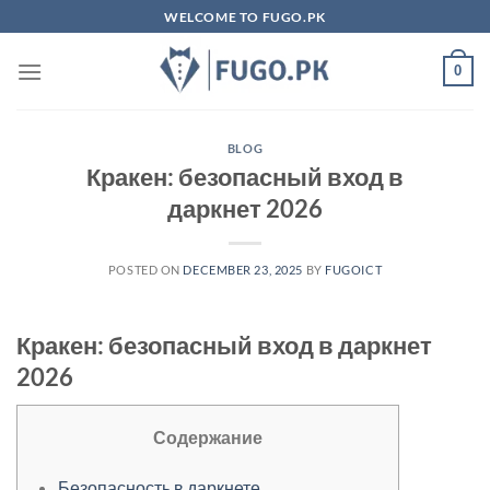
Skip
WELCOME TO FUGO.PK
to
content
0
BLOG
Кракен: безопасный вход в
даркнет 2026
POSTED ON
DECEMBER 23, 2025
BY
FUGOICT
Кракен: безопасный вход в даркнет
2026
Содержание
Безопасность в даркнете