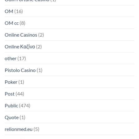
OM
(16)
OM cc
(8)
Online Casinos
(2)
Online Καζίνο
(2)
other
(17)
Pistolo Casino
(1)
Poker
(1)
Post
(44)
Public
(474)
Quote
(1)
relionmed.eu
(5)