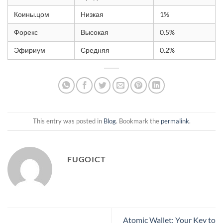
Коины.цом
Низкая
1%
Форекс
Высокая
0.5%
Эфириум
Средняя
0.2%
This entry was posted in
Blog
. Bookmark the
permalink
.
FUGOICT
Atomic Wallet: Your Key to