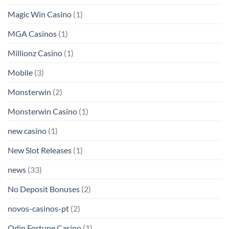
Magic Win Casino
(1)
MGA Casinos
(1)
Millionz Casino
(1)
Mobile
(3)
Monsterwin
(2)
Monsterwin Casino
(1)
new casino
(1)
New Slot Releases
(1)
news
(33)
No Deposit Bonuses
(2)
novos-casinos-pt
(2)
Odin Fortune Casino
(1)