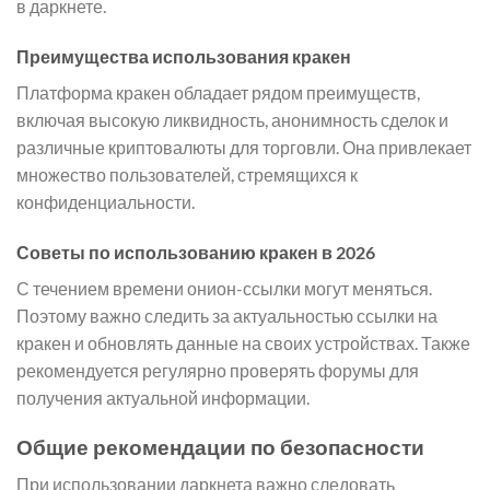
в даркнете.
Преимущества использования кракен
Платформа кракен обладает рядом преимуществ,
включая высокую ликвидность, анонимность сделок и
различные криптовалюты для торговли. Она привлекает
множество пользователей, стремящихся к
конфиденциальности.
Советы по использованию кракен в 2026
С течением времени онион-ссылки могут меняться.
Поэтому важно следить за актуальностью ссылки на
кракен и обновлять данные на своих устройствах. Также
рекомендуется регулярно проверять форумы для
получения актуальной информации.
Общие рекомендации по безопасности
При использовании даркнета важно следовать