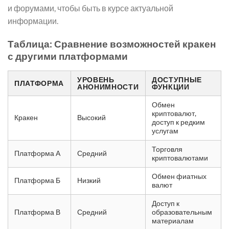
и форумами, чтобы быть в курсе актуальной
информации.
Таблица: Сравнение возможностей кракен
с другими платформами
УРОВЕНЬ
ДОСТУПНЫЕ
ПЛАТФОРМА
АНОНИМНОСТИ
ФУНКЦИИ
Обмен
криптовалют,
Кракен
Высокий
доступ к редким
услугам
Торговля
Платформа А
Средний
криптовалютами
Обмен фиатных
Платформа Б
Низкий
валют
Доступ к
Платформа В
Средний
образовательным
материалам