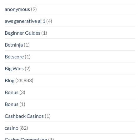
anonymous
(9)
aws generative ai 1
(4)
Beginner Guides
(1)
Betninja
(1)
Betscore
(1)
Big Wins
(2)
Blog
(28,983)
Bonus
(3)
Bonus
(1)
Cashback Casinos
(1)
casino
(82)
Casino Comparison
(1)