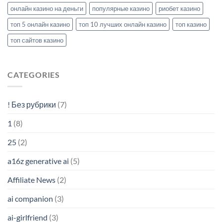
онлайн казино на деньги
популярные казино
риобет казино
топ 5 онлайн казино
топ 10 лучших онлайн казино
топ казино
топ сайтов казино
CATEGORIES
! Без рубрики
(7)
1
(8)
25
(2)
a16z generative ai
(5)
Affiliate News
(2)
ai companion
(3)
ai-girlfriend
(3)