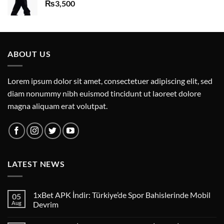
₨
3,500
ABOUT US
Lorem ipsum dolor sit amet, consectetuer adipiscing elit, sed
diam nonummy nibh euismod tincidunt ut laoreet dolore
magna aliquam erat volutpat.
LATEST NEWS
1xBet APK İndir: Türkiye’de Spor Bahislerinde Mobil
05
Aug
Devrim