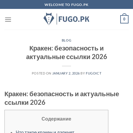
Skip
WELCOME TO FUGO.PK
to
content
0
BLOG
Кракен: безопасность и
актуальные ссылки 2026
POSTED ON
JANUARY 2, 2026
BY
FUGOICT
Кракен: безопасность и актуальные
ссылки 2026
Содержание
Что такое кракен и даркнет