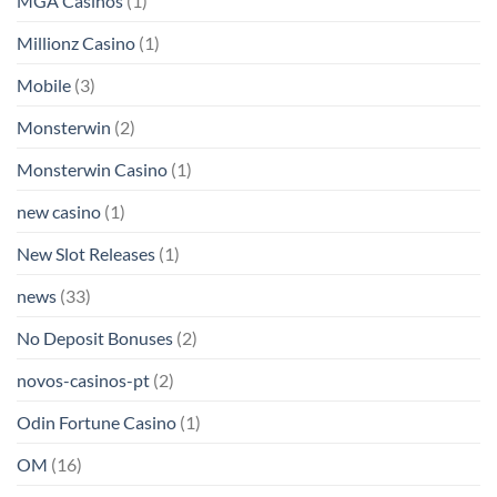
MGA Casinos
(1)
Millionz Casino
(1)
Mobile
(3)
Monsterwin
(2)
Monsterwin Casino
(1)
new casino
(1)
New Slot Releases
(1)
news
(33)
No Deposit Bonuses
(2)
novos-casinos-pt
(2)
Odin Fortune Casino
(1)
OM
(16)