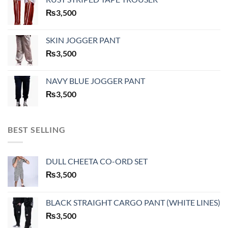
₨
3,500
SKIN JOGGER PANT
₨
3,500
NAVY BLUE JOGGER PANT
₨
3,500
BEST SELLING
DULL CHEETA CO-ORD SET
₨
3,500
BLACK STRAIGHT CARGO PANT (WHITE LINES)
₨
3,500