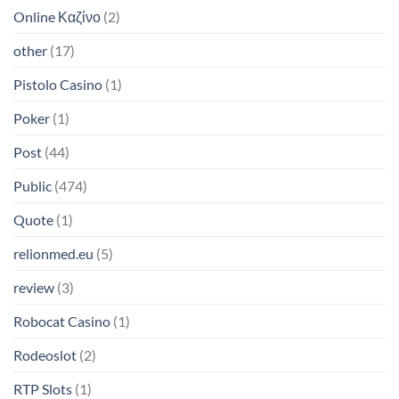
Online Καζίνο
(2)
other
(17)
Pistolo Casino
(1)
Poker
(1)
Post
(44)
Public
(474)
Quote
(1)
relionmed.eu
(5)
review
(3)
Robocat Casino
(1)
Rodeoslot
(2)
RTP Slots
(1)