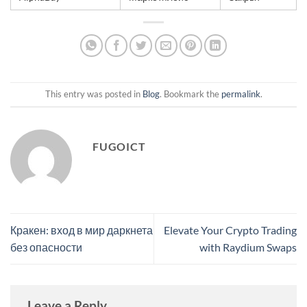
This entry was posted in
Blog
. Bookmark the
permalink
.
FUGOICT
Кракен: вход в мир даркнета
Elevate Your Crypto Trading
без опасности
with Raydium Swaps
Leave a Reply