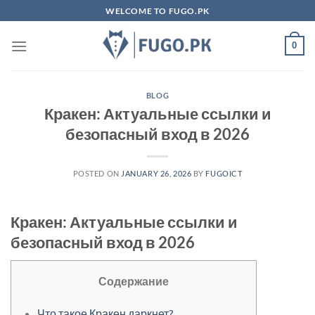
Skip
WELCOME TO FUGO.PK
to
content
0
BLOG
Кракен: Актуальные ссылки и
безопасный вход в 2026
POSTED ON
JANUARY 26, 2026
BY
FUGOICT
Кракен: Актуальные ссылки и
безопасный вход в 2026
Содержание
Что такое Кракен даркнет?