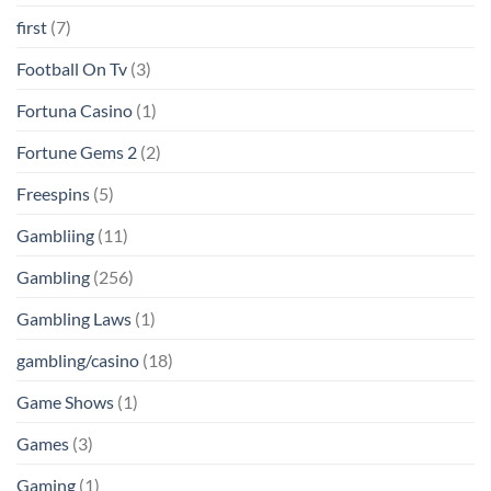
first
(7)
Football On Tv
(3)
Fortuna Casino
(1)
Fortune Gems 2
(2)
Freespins
(5)
Gambliing
(11)
Gambling
(256)
Gambling Laws
(1)
gambling/casino
(18)
Game Shows
(1)
Games
(3)
Gaming
(1)