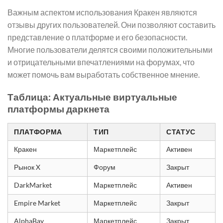
Важным аспектом использования Кракен являются
отзывы других пользователей. Они позволяют составить
представление о платформе и его безопасности.
Многие пользователи делятся своими положительными
и отрицательными впечатлениями на форумах, что
может помочь вам выработать собственное мнение.
Таблица: Актуальные виртуальные
платформы даркнета
ПЛАТФОРМА
ТИП
СТАТУС
Кракен
Маркетплейс
Активен
Рынок X
Форум
Закрыт
DarkMarket
Маркетплейс
Активен
Empire Market
Маркетплейс
Закрыт
AlphaBay
Маркетплейс
Закрыт