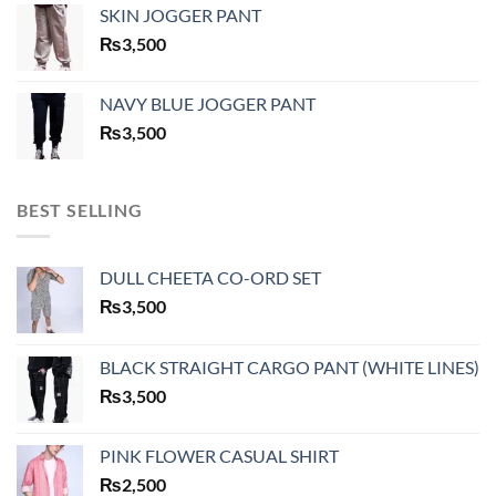
SKIN JOGGER PANT
₨
3,500
NAVY BLUE JOGGER PANT
₨
3,500
BEST SELLING
DULL CHEETA CO-ORD SET
₨
3,500
BLACK STRAIGHT CARGO PANT (WHITE LINES)
₨
3,500
PINK FLOWER CASUAL SHIRT
₨
2,500